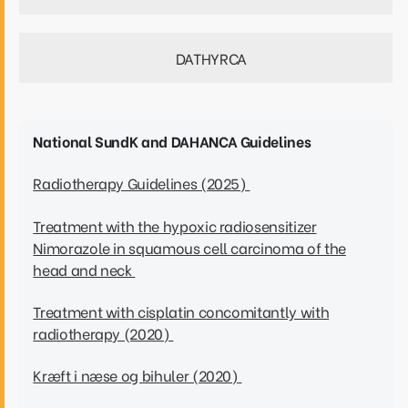
DATHYRCA
National SundK and DAHANCA Guidelines
Radiotherapy Guidelines (2025)
Treatment with the hypoxic radiosensitizer
Nimorazole in squamous cell carcinoma of the
head and neck
Treatment with cisplatin concomitantly with
radiotherapy (2020)
Kræft i næse og bihuler (2020)