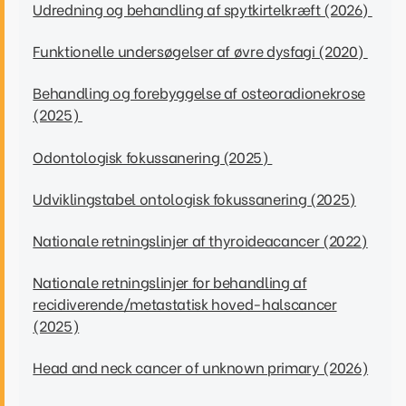
Udredning og behandling af spytkirtelkræft (2026)
Funktionelle undersøgelser af øvre dysfagi (2020)
Behandling og forebyggelse af osteoradionekrose
(2025)
Odontologisk fokussanering (2025)
Udviklingstabel ontologisk fokussanering (2025)
Nationale retningslinjer af thyroideacancer (2022)
Nationale retningslinjer for behandling af
recidiverende/metastatisk hoved-halscancer
(2025)
Head and neck cancer of unknown primary (2026)